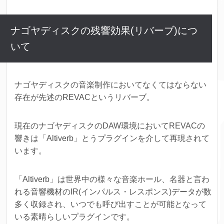
ナゴヤディスクの残響効果(リバーブ)につ
いて
ナゴヤディスクの音楽制作においてなくてはならない
存在が先述のREVACというリバーブ。
現在のナゴヤディスクのDAW環境においてREVACの
響きは「Altiverb」とうプラグインを介して再現されて
います。
「Altiverb」は世界中の様々な音楽ホール、名器と言わ
れる音響機材のIR(インパルス・レスポンス)データが数
多く収録され、いつでも呼び出すことが可能となって
いる素晴らしいプラグインです。