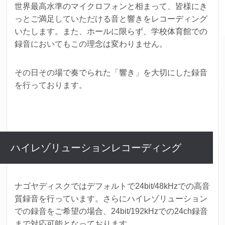
世界最高水準のマイクロフォンと相まって、皆様にき
っとご満足していただける音と響きをレコーディング
いたします。
また、ホールに限らず、学校体育館での
録音においてもこの理念は変わりません。
その日その場で奏でられた「響き」を大切にした録音
を行っております。
ハイレゾリューションレコーディング
ナゴヤディスクではデフォルトで24bit/48kHzでの高音
質録音を行っています。さらにハイレゾリューション
での録音をご希望の場合、24bit/192kHzでの24ch録音
まで対応可能となっております。