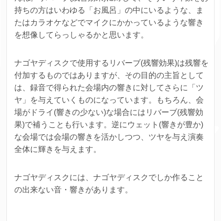
持ちの方はいわゆる「お風呂」の中にいるような、ま
たはカラオケなどでマイクにかかっているような響き
を想像してらっしゃるかと思います。
ナゴヤディスクで使用するリバーブ(残響効果)は残響を
付加するものではありますが、その目的の主旨として
は、録音で得られた会場内の響きに対してさらに「ツ
ヤ」を与えていくものになっています。
もちろん、会
場がドライ(響きの少ない)な場合にはリバーブ(残響効
果)で補うことも行います。
逆にウェット(響きが豊か)
な会場では会場の響きを活かしつつ、ツヤを与え演奏
全体に輝きを与えます。
ナゴヤディスクには、ナゴヤディスクでしか作ること
の出来ない音・響きがあります。