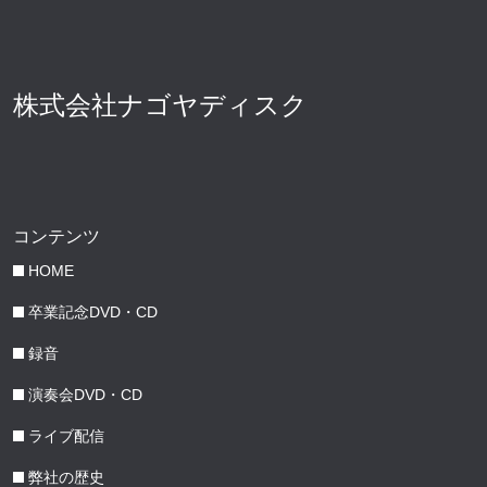
株式会社ナゴヤディスク
コンテンツ
HOME
卒業記念DVD・CD
録音
演奏会DVD・CD
ライブ配信
弊社の歴史