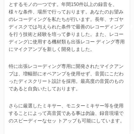
とするモノの一つです。
年間150件以上の録音を、
様々な条件、場所で行っております。あなたのお望み
のレコーディングを私たちが行います。
長年、ナゴヤ
ディスクでは与えられた条件で最善のレコーディング
を行う技術と経験を培って参りました。
また、レコー
ディングに使用する機材類も出張レコー ディング専用
にマイクアンプを新しく開発しました。
特に出張レコーディング専用に開発されたマイクアン
プは、増幅部にオペアンプを使用せず、音質にこだわ
ったディスクリート設計を採用。最高度の音質のもの
であると自負いたしております。
さらに厳選したミキサー、モニターミキサー等を使用
することによって高音質である事は勿論、録音現場で
のスピーディーなセッ トアップも可能にしています。