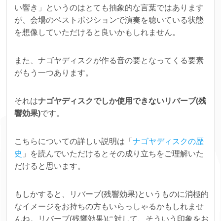
い響き」というのはとても抽象的な言葉ではあります
が、会場のベストポジションで演奏を聴いている状態
を想像していただけると良いかもしれません。
また、ナゴヤディスクが作る音の要となってくる要素
がもう一つあります。
それは
ナゴヤディスクでしか使用できないリバーブ(残
響効果)
です。
こちらについての詳しい説明は「
ナゴヤディスクの歴
史
」を読んでいただけるとその成り立ちをご理解いた
だけると思います。
もしかすると、リバーブ(残響効果)というものに消極的
なイメージをお持ちの方もいらっしゃるかもしれませ
んね。
リバーブ(残響効果)に対して、そういう印象をお