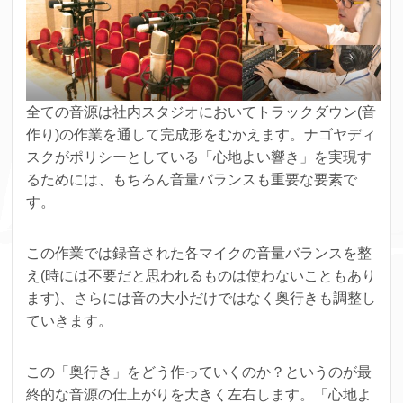
全ての音源は社内スタジオにおいてトラックダウン(音
作り)の作業を通して完成形をむかえます。
ナゴヤディ
スクがポリシーとしている「心地よい響き」を実現す
るためには、もちろん音量バランスも重要な要素で
す。
この作業では録音された各マイクの音量バランスを整
え(時には不要だと思われるものは使わないこともあり
ます)、さらには音の大小だけではなく奥行きも調整し
ていきます。
この「奥行き」をどう作っていくのか？というのが最
終的な音源の仕上がりを大きく左右します。
「心地よ