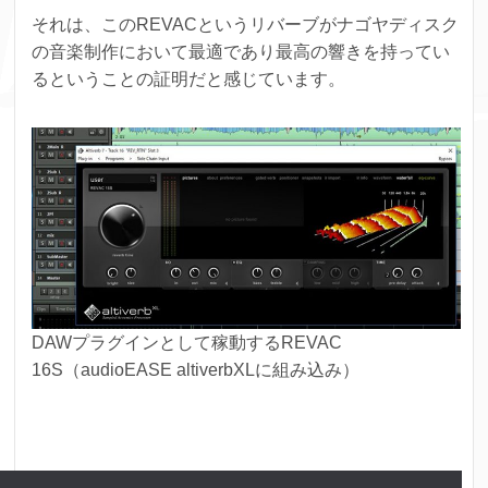
それは、このREVACというリバーブがナゴヤディスク
の音楽制作において最適であり最高の響きを持ってい
るということの証明だと感じています。
DAWプラグインとして稼動するREVAC
16S（audioEASE altiverbXLに組み込み）