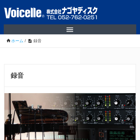
ホーム
/
録音
録音