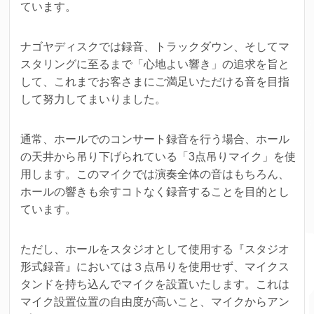
ています。
ナゴヤディスクでは録音、トラックダウン、そしてマ
スタリングに至るまで「心地よい響き」の追求を旨と
して、これまでお客さまにご満足いただける音を目指
して努力してまいりました。
通常、ホールでのコンサート録音を行う場合、ホール
の天井から吊り下げられている「3点吊りマイク」を使
用します。
このマイクでは演奏全体の音はもちろん、
ホールの響きも余すコトなく録音することを目的とし
ています。
ただし、ホールをスタジオとして使用する『スタジオ
形式録音』においては３点吊りを使用せず、マイクス
タンドを持ち込んでマイクを設置いたします。
これは
マイク設置位置の自由度が高いこと、マイクからアン