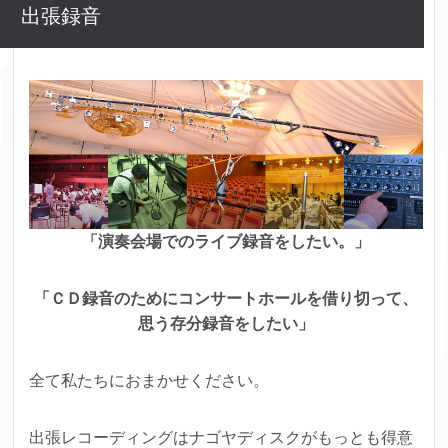
出張録音
「演奏会場でのライブ録音をしたい。」
「ＣＤ録音のためにコンサートホールを借り切って、
思う存分録音をしたい」
全て私たちにおまかせください。
出張レコーディングはナゴヤディスクがもっとも得意