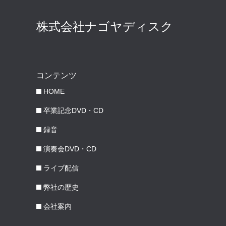
株式会社ナゴヤディスク
コンテンツ
HOME
卒業記念DVD・CD
録音
演奏会DVD・CD
ライブ配信
弊社の歴史
会社案内