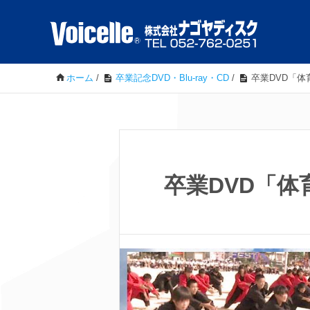
ホーム
/
卒業記念DVD・Blu-ray・CD
/
卒業DVD「体
卒業DVD「体