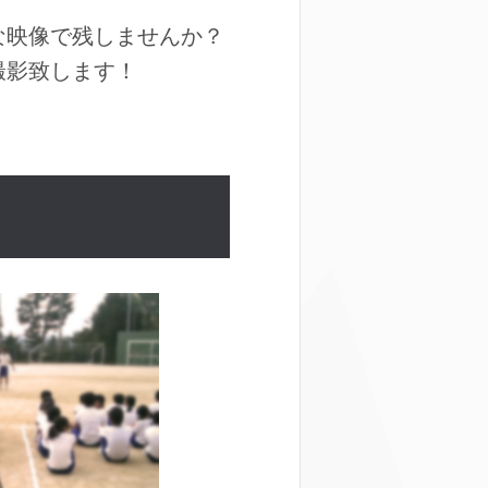
な映像で残しませんか？
撮影致します！