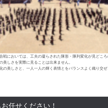
合戦においては、工夫の凝らされた隊形・隊列変化が見どころ
の美しさを実際に見ることは出来ません。
化の美しさと、一人一人の輝く表情とをバランスよく織り交ぜ
もお任せください！