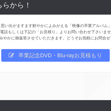
ちらから！
つれて思い出がますます鮮やかによみがえる「映像の卒業アルバム
お電話もしくは下記の「お見積り」よりお問い合わせ下さいま
みやかに御返答させていただきます。どうぞお気軽にお問合せ
卒業記念DVD・Blu-rayお見積もり