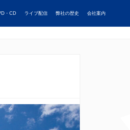
VD・CD
ライブ配信
弊社の歴史
会社案内