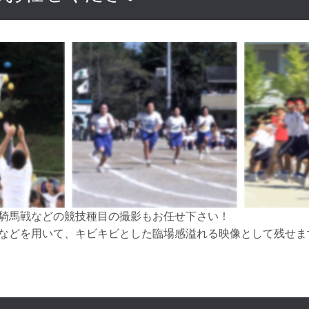
騎馬戦などの競技種目の撮影もお任せ下さい！
などを用いて、キビキビとした臨場感溢れる映像として残せま