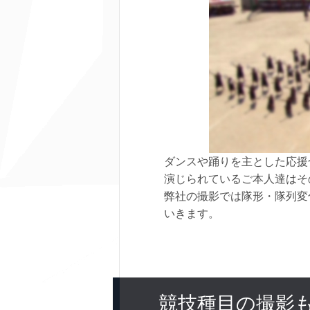
ダンスや踊りを主とした応援
演じられているご本人達はそ
弊社の撮影では隊形・隊列変
いきます。
競技種目の撮影