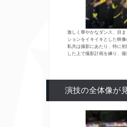
激しく華やかなダンス、目ま
ションをイキイキとした映像
私共は撮影にあたり、特に初
した上で撮影計画を練り、撮
演技の全体像が