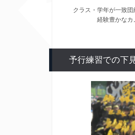
クラス・学年が一致団
経験豊かなカ
予行練習での下