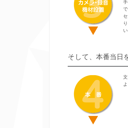
手
で
セ
り
い
そして、本番当日
文
よ