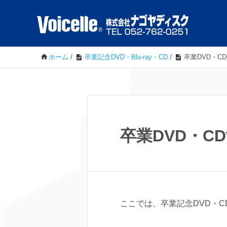
ホーム
/
卒業記念DVD・Blu-ray・CD
/
卒業DVD・C
卒業DVD・C
ここでは、卒業記念DVD・