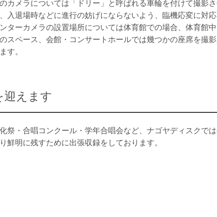
のカメラについては「ドリー」と呼ばれる車輪を付けて撮影さ
、入退場時などに進行の妨げにならないよう、臨機応変に対応
ンターカメラの設置場所については体育館での場合、体育館中
のスペース、会館・コンサートホールでは幾つかの座席を撮影
ます。
を迎えます
化祭・合唱コンクール・学年合唱会など、ナゴヤディスクでは
り鮮明に残すために出張収録をしております。