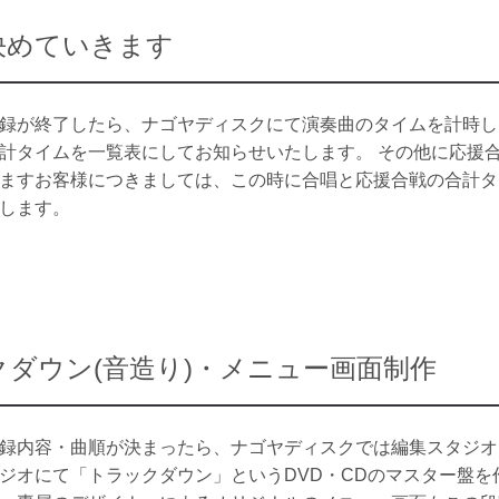
決めていきます
録が終了したら、ナゴヤディスクにて演奏曲のタイムを計時し
計タイムを一覧表にしてお知らせいたします。 その他に応援
ますお客様につきましては、この時に合唱と応援合戦の合計タ
します。
ダウン(音造り)・メニュー画面制作
録内容・曲順が決まったら、ナゴヤディスクでは編集スタジオ
ジオにて「トラックダウン」というDVD・CDのマスター盤