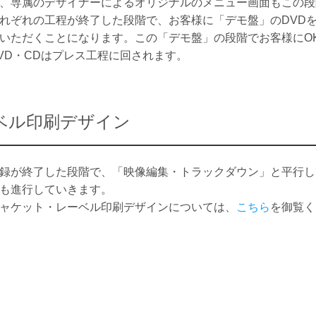
、専属のデザイナーによるオリジナルのメニュー画面もこの段
れぞれの工程が終了した段階で、お客様に「デモ盤」のDVD
いただくことになります。この「デモ盤」の段階でお客様にO
VD・CDはプレス工程に回されます。
ベル印刷デザイン
録が終了した段階で、「映像編集・トラックダウン」と平行し
も進行していきます。
ャケット・レーベル印刷デザインについては、
こちら
を御覧く