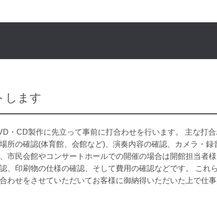
トします
VD・CD製作に先立って事前に打合わせを行います。 主な打
場所の確認(体育館、会館など)、演奏内容の確認、カメラ・録
、市民会館やコンサートホールでの開催の場合は開館担当者様
認、印刷物の仕様の確認、そして費用の確認などです。 これ
合わせをさせていただいてお客様に御納得いただいた上で仕事