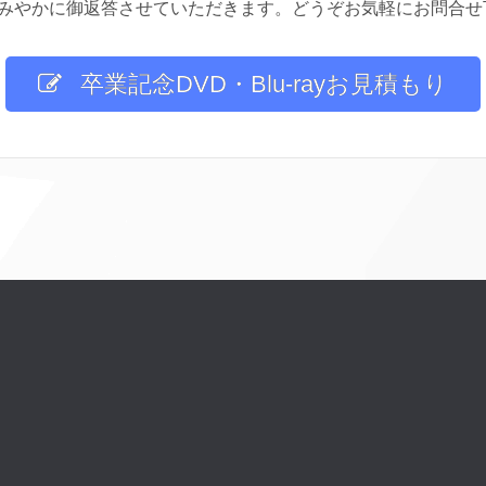
みやかに御返答させていただきます。どうぞお気軽にお問合せ
卒業記念DVD・Blu-rayお見積もり