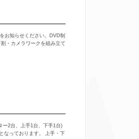
をお知らせください。DVD制
ト割・カメラワークを組み立て
ー2台、上手1台、下手1台)
)となっております。 上手・下