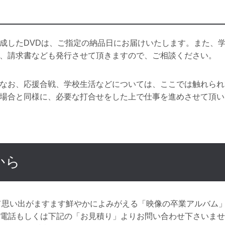
成したDVDは、ご指定の納品日にお届けいたします。また、
、請求書なども発行させて頂きますので、ご相談ください。
なお、応援合戦、学校生活などについては、ここでは触れられ
場合と同様に、必要な打合せをした上で仕事を進めさせて頂い
から
つれて思い出がますます鮮やかによみがえる「映像の卒業アルバム
お電話もしくは下記の「お見積り」よりお問い合わせ下さいま