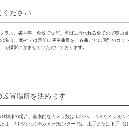
せください
クラス、各学年、全校でなど、当日に行われる全ての演奏曲目
の場合、 弊社では事前に演奏曲目を、各曲ごとに個別のカッ
上で撮影に臨ませていただいております。
の設置場所を決めます
VD制作の場合、基本的なカメラ数は3ポジション4カメラ(センタ
たは、2ポジション3カメラ(センター2台、上手または下手1台